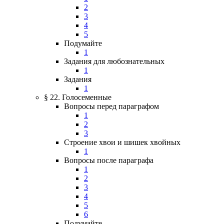
2
3
4
5
Подумайте
1
Задания для любознательных
1
Задания
1
§ 22. Голосеменные
Вопросы перед параграфом
1
2
3
Строение хвои и шишек хвойных
1
Вопросы после параграфа
1
2
3
4
5
6
Подумайте