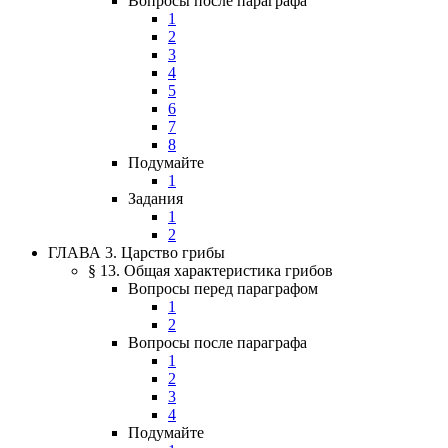
Вопросы после параграфа
1
2
3
4
5
6
7
8
Подумайте
1
Задания
1
2
ГЛАВА 3. Царство грибы
§ 13. Общая характеристика грибов
Вопросы перед параграфом
1
2
Вопросы после параграфа
1
2
3
4
Подумайте