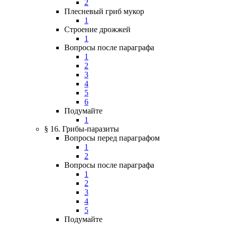
2
Плесневый гриб мукор
1
Строение дрожжей
1
Вопросы после параграфа
1
2
3
4
5
6
Подумайте
1
§ 16. Грибы-паразиты
Вопросы перед параграфом
1
2
Вопросы после параграфа
1
2
3
4
5
Подумайте