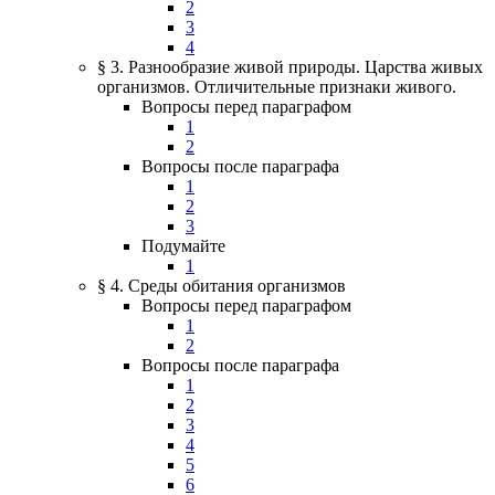
2
3
4
§ 3. Разнообразие живой природы. Царства живых
организмов. Отличительные признаки живого.
Вопросы перед параграфом
1
2
Вопросы после параграфа
1
2
3
Подумайте
1
§ 4. Среды обитания организмов
Вопросы перед параграфом
1
2
Вопросы после параграфа
1
2
3
4
5
6