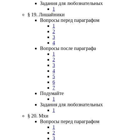
Задания для любознательных
1
§ 19. Лишайники
Вопросы перед параграфом
1
2
3
4
Вопросы после параграфа
1
2
3
4
5
6
7
Подумайте
1
Задания для любознательных
1
§ 20. Мхи
Вопросы перед параграфом
1
2
3