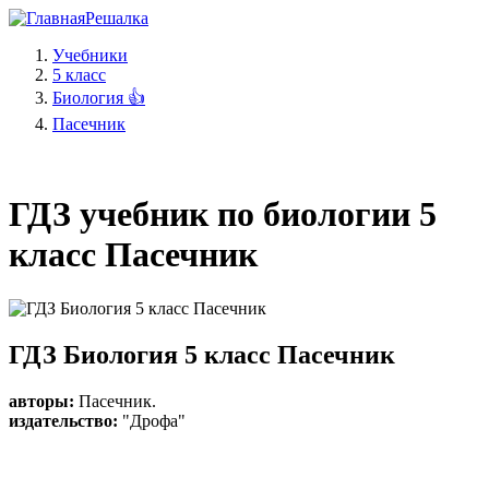
Решалка
Учебники
5 класс
Биология 👍
Пасечник
ГДЗ учебник по биологии 5
класс Пасечник
ГДЗ Биология 5 класс Пасечник
авторы:
Пасечник
.
издательство:
"Дрофа"