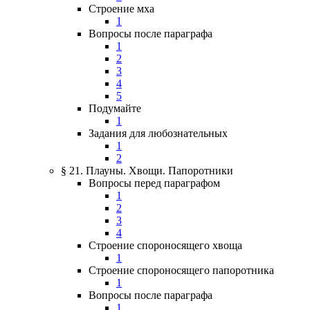
Строение мха
1
Вопросы после параграфа
1
2
3
4
5
Подумайте
1
Задания для любознательных
1
2
§ 21. Плауны. Хвощи. Папоротники
Вопросы перед параграфом
1
2
3
4
Строение спороносящего хвоща
1
Строение спороносящего папоротника
1
Вопросы после параграфа
1