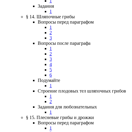
1
Задания
1
§ 14. Шляпочные грибы
Вопросы перед параграфом
1
2
3
Вопросы после параграфа
1
2
3
4
5
6
Подумайте
1
Строение плодовых тел шляпочных грибов
1
2
Задания для любознательных
1
§ 15. Плесневые грибы и дрожжи
Вопросы перед параграфом
1