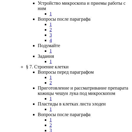
Устройство микроскопа и приемы работы с
ним
1
Вопросы после параграфа
1
2
3
4
Подумайте
1
Задания
1
§ 7. Строение клетки
Вопросы перед параграфом
1
2
Приготовление и рассматривание препарата
кожицы чешуи лука под микроскопом
1
Пластиды в клетках листа элодеи
1
Вопросы после параграфа
1
2
3