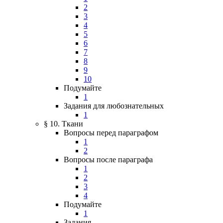
2
3
4
5
6
7
8
9
10
Подумайте
1
Задания для любознательных
1
§ 10. Ткани
Вопросы перед параграфом
1
2
Вопросы после параграфа
1
2
3
4
Подумайте
1
Задания