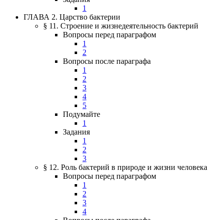
1
ГЛАВА 2. Царство бактерии
§ 11. Строение и жизнедеятельность бактерий
Вопросы перед параграфом
1
2
Вопросы после параграфа
1
2
3
4
5
Подумайте
1
Задания
1
2
3
§ 12. Роль бактерий в природе и жизни человека
Вопросы перед параграфом
1
2
3
4