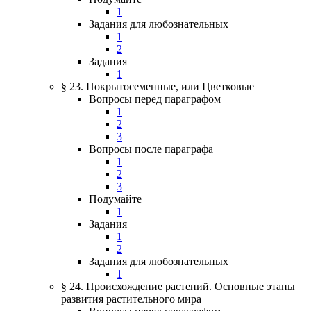
1
Задания для любознательных
1
2
Задания
1
§ 23. Покрытосеменные, или Цветковые
Вопросы перед параграфом
1
2
3
Вопросы после параграфа
1
2
3
Подумайте
1
Задания
1
2
Задания для любознательных
1
§ 24. Происхождение растений. Основные этапы
развития растительного мира