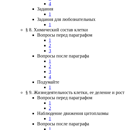
4
Задания
1
Задания для любознательных
1
§ 8. Химический состав клетки
Вопросы перед параграфом
1
2
3
Вопросы после параграфа
1
2
3
4
Подумайте
1
§ 9. Жизнедеятельность клетки, ее деление и рост
Вопросы перед параграфом
1
2
Наблюдение движения цитоплазмы
1
Вопросы после параграфа
1