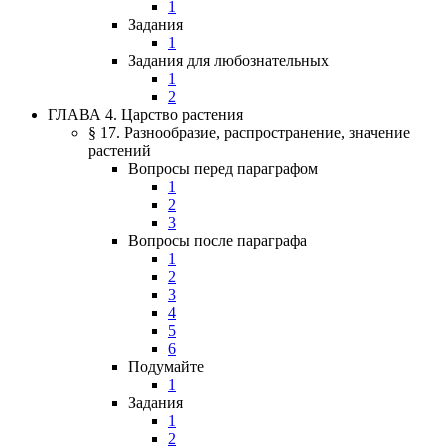
1
Задания
1
Задания для любознательных
1
2
ГЛАВА 4. Царство растения
§ 17. Разнообразие, распространение, значение
растений
Вопросы перед параграфом
1
2
3
Вопросы после параграфа
1
2
3
4
5
6
Подумайте
1
Задания
1
2