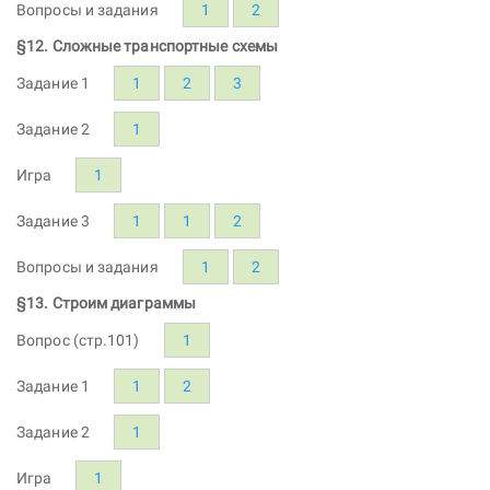
Вопросы и задания
1
2
§12. Сложные транспортные схемы
Задание 1
1
2
3
Задание 2
1
Игра
1
Задание 3
1
1
2
Вопросы и задания
1
2
§13. Строим диаграммы
Вопрос (стр.101)
1
Задание 1
1
2
Задание 2
1
Игра
1