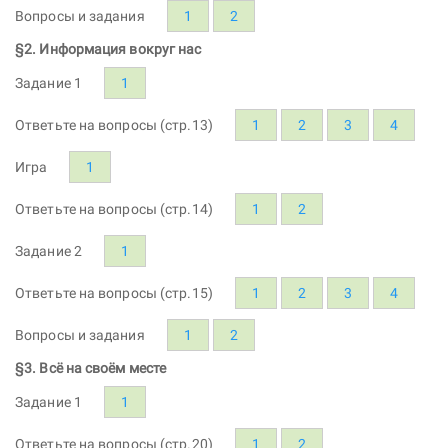
Вопросы и задания
1
2
§2. Информация вокруг нас
Задание 1
1
Ответьте на вопросы (стр.13)
1
2
3
4
Игра
1
Ответьте на вопросы (стр.14)
1
2
Задание 2
1
Ответьте на вопросы (стр.15)
1
2
3
4
Вопросы и задания
1
2
§3. Всё на своём месте
Задание 1
1
Ответьте на вопросы (стр.20)
1
2