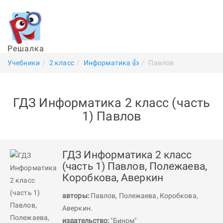
Решалка
Учебники
2 класс
Информатика 👍
Павлов
ГДЗ Информатика 2 класс (часть
1) Павлов
ГДЗ Информатика 2 класс
(часть 1) Павлов, Полежаева,
Коробкова, Аверкин
авторы:
Павлов
,
Полежаева
,
Коробкова
,
Аверкин
.
издательство:
"Бином"