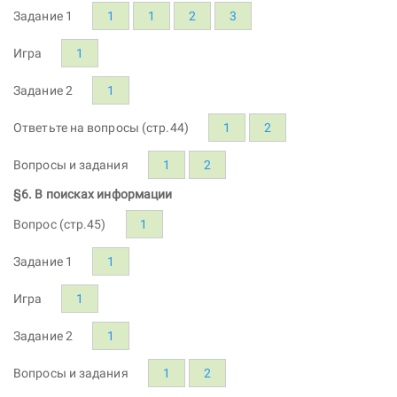
Задание 1
1
1
2
3
Игра
1
Задание 2
1
Ответьте на вопросы (стр.44)
1
2
Вопросы и задания
1
2
§6. В поисках информации
Вопрос (стр.45)
1
Задание 1
1
Игра
1
Задание 2
1
Вопросы и задания
1
2