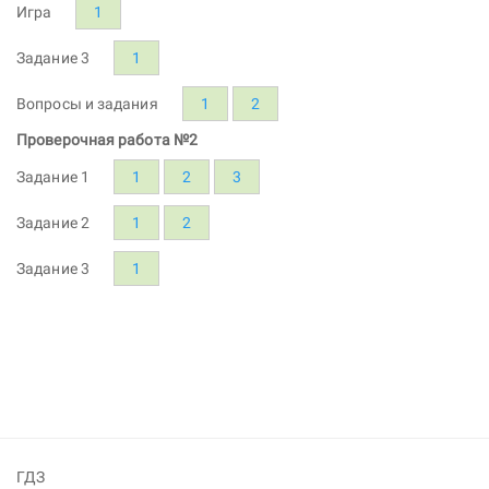
Игра
1
Задание 3
1
Вопросы и задания
1
2
Проверочная работа №2
Задание 1
1
2
3
Задание 2
1
2
Задание 3
1
ГДЗ