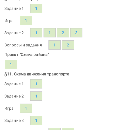
Задание 1
1
Игра
1
Задание 2
1
1
2
3
Вопросы и задания
1
2
Проект "Схема района"
1
§11. Схема движения транспорта
Задание 1
1
Задание 2
1
Игра
1
Задание 3
1