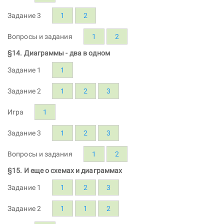
Задание 3
1
2
Вопросы и задания
1
2
§14. Диаграммы - два в одном
Задание 1
1
Задание 2
1
2
3
Игра
1
Задание 3
1
2
3
Вопросы и задания
1
2
§15. И еще о схемах и диаграммах
Задание 1
1
2
3
Задание 2
1
1
2