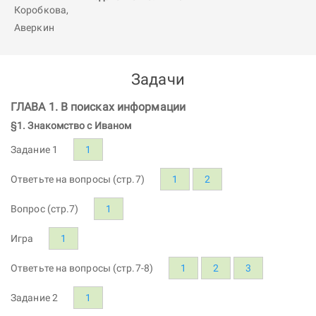
Задачи
ГЛАВА 1. В поисках информации
§1. Знакомство с Иваном
Задание 1
1
Ответьте на вопросы (стр.7)
1
2
Вопрос (стр.7)
1
Игра
1
Ответьте на вопросы (стр.7-8)
1
2
3
Задание 2
1